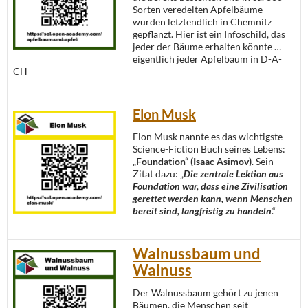
Sorten veredelten Apfelbäume
wurden letztendlich in Chemnitz
gepflanzt. Hier ist ein Infoschild, das
jeder der Bäume erhalten könnte …
eigentlich jeder Apfelbaum in D-A-
CH
Elon Musk
Elon Musk nannte es das wichtigste
Science-Fiction Buch seines Lebens:
„
Foundation“ (Isaac Asimov)
. Sein
Zitat dazu: „
Die zentrale Lektion aus
Foundation war, dass eine Zivilisation
gerettet werden kann, wenn Menschen
bereit sind, langfristig zu handeln
.“
Walnussbaum und
Walnuss
Der Walnussbaum gehört zu jenen
Bäumen, die Menschen seit