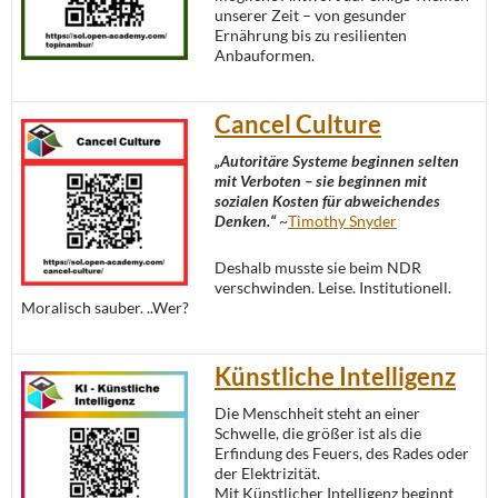
unserer Zeit – von gesunder
Ernährung bis zu resilienten
Anbauformen.
Cancel Culture
„Autoritäre Systeme beginnen selten
mit Verboten – sie beginnen mit
sozialen Kosten für abweichendes
Denken.“
~
Timothy Snyder
Deshalb musste sie beim NDR
verschwinden. Leise. Institutionell.
Moralisch sauber. ..Wer?
Künstliche Intelligenz
Die Menschheit steht an einer
Schwelle, die größer ist als die
Erfindung des Feuers, des Rades oder
der Elektrizität.
Mit Künstlicher Intelligenz beginnt