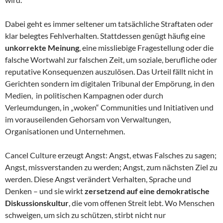
Dabei geht es immer seltener um tatsächliche Straftaten oder
klar belegtes Fehlverhalten. Stattdessen genügt häufig eine
unkorrekte Meinung
, eine missliebige Fragestellung oder die
falsche Wortwahl zur falschen Zeit, um soziale, berufliche oder
reputative Konsequenzen auszulösen. Das Urteil fällt nicht in
Gerichten sondern im digitalen Tribunal der Empörung, in den
Medien, in politischen Kampagnen oder durch
Verleumdungen, in „woken“ Communities und Initiativen und
im vorauseilenden Gehorsam von Verwaltungen,
Organisationen und Unternehmen.
Cancel Culture erzeugt Angst: Angst, etwas Falsches zu sagen;
Angst, missverstanden zu werden; Angst, zum nächsten Ziel zu
werden. Diese Angst verändert Verhalten, Sprache und
Denken – und sie wirkt
zersetzend auf eine demokratische
Diskussionskultur
, die vom offenen Streit lebt. Wo Menschen
schweigen, um sich zu schützen, stirbt nicht nur