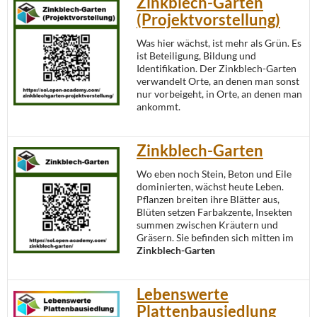
Zinkblech-Garten
(Projektvorstellung)
Was hier wächst, ist mehr als Grün. Es
ist Beteiligung, Bildung und
Identifikation. Der Zinkblech-Garten
verwandelt Orte, an denen man sonst
nur vorbeigeht, in Orte, an denen man
ankommt.
Zinkblech-Garten
Wo eben noch Stein, Beton und Eile
dominierten, wächst heute Leben.
Pflanzen breiten ihre Blätter aus,
Blüten setzen Farbakzente, Insekten
summen zwischen Kräutern und
Gräsern. Sie befinden sich mitten im
Zinkblech-Garten
Lebenswerte
Plattenbausiedlung