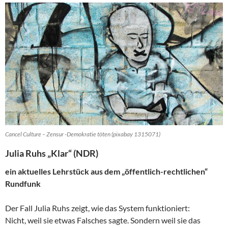
Cancel Culture – Zensur -Demokratie töten (pixabay 1315071)
Julia Ruhs „Klar“ (NDR)
ein aktuelles Lehrstück aus dem „öffentlich-rechtlichen“
Rundfunk
Der Fall Julia Ruhs zeigt, wie das System funktioniert:
Nicht, weil sie etwas Falsches sagte. Sondern weil sie das