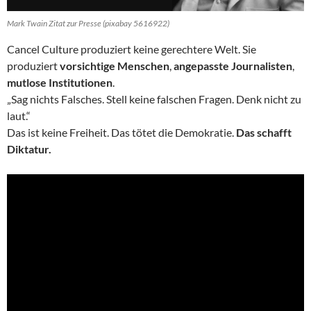
Mark Twain Zitat zur Presse (pixabay 5616922)
Cancel Culture produziert keine gerechtere Welt. Sie
produziert
vorsichtige Menschen
,
angepasste Journalisten
,
mutlose Institutionen
.
„Sag nichts Falsches. Stell keine falschen Fragen. Denk nicht zu
laut.“
Das ist keine Freiheit. Das tötet die Demokratie.
Das schafft
Diktatur.