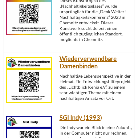
Dieses Kunstprojekt des
„Nachhaltigkeitsglases“ wurde
ursprünglich für die „Denk Weiter! –
Nachhaltigkeitskonferenz“ 2023 in
Chemnitz entwickelt. Dieses
Kunstwerk sucht derzeit einen
öffentlich zugänglichen Standort,
möglichts in Chemnitz.
Wiederverwendbare
Damenbinden
Nachhaltige Lebensperspektive in der
Heimat. Ein Entwicklungshilfeprojekt
des „Lichtblick Kenia e.V.“ zu einem
sehr wichtigen Thema mit einem
nachhaltigen Ansatz vor Ort.
SGI Indy (1993)
Die Indy war ein Blick in eine Zukunft,
in der Computer nicht nur rechnen,