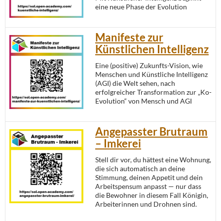
eine neue Phase der Evolution
Manifeste zur
Künstlichen Intelligenz
Eine (positive) Zukunfts-Vision, wie
Menschen und Künstliche Intelligenz
(AGI) die Welt sehen, nach
erfolgreicher Transformation zur „Ko-
Evolution“ von Mensch und AGI
Angepasster Brutraum
– Imkerei
Stell dir vor, du hättest eine Wohnung,
die sich automatisch an deine
Stimmung, deinen Appetit und dein
Arbeitspensum anpasst — nur dass
die Bewohner in diesem Fall Königin,
Arbeiterinnen und Drohnen sind.