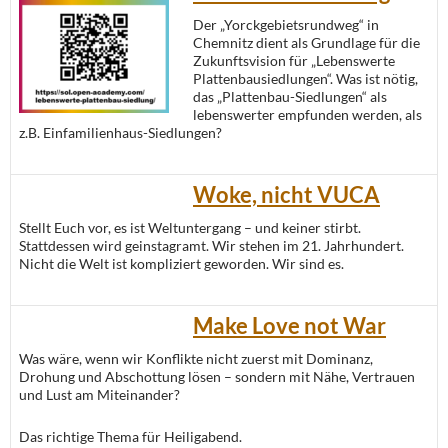
Der „Yorckgebietsrundweg“ in
Chemnitz dient als Grundlage für die
Zukunftsvision für „Lebenswerte
Plattenbausiedlungen“. Was ist nötig,
das „Plattenbau-Siedlungen“ als
lebenswerter empfunden werden, als
z.B. Einfamilienhaus-Siedlungen?
Woke, nicht VUCA
Stellt Euch vor, es ist Weltuntergang – und keiner stirbt.
Stattdessen wird geinstagramt. Wir stehen im 21. Jahrhundert.
Nicht die Welt ist kompliziert geworden. Wir sind es.
Make Love not War
Was wäre, wenn wir Konflikte nicht zuerst mit Dominanz,
Drohung und Abschottung lösen – sondern mit Nähe, Vertrauen
und Lust am Miteinander?
Das richtige Thema für Heiligabend.