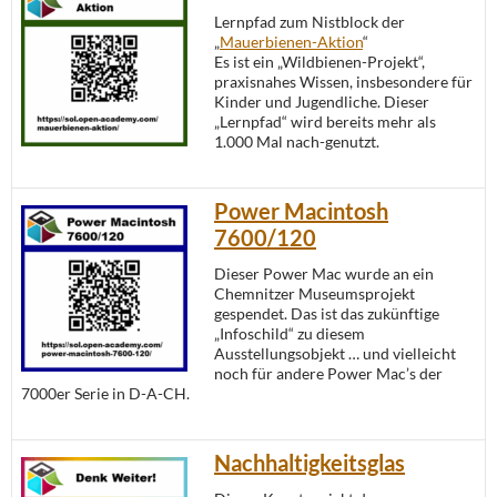
Lernpfad zum Nistblock der
„
Mauerbienen-Aktion
“
Es ist ein „Wildbienen-Projekt“,
praxisnahes Wissen, insbesondere für
Kinder und Jugendliche. Dieser
„Lernpfad“ wird bereits mehr als
1.000 Mal nach-genutzt.
Power Macintosh
7600/120
Dieser Power Mac wurde an ein
Chemnitzer Museumsprojekt
gespendet. Das ist das zukünftige
„Infoschild“ zu diesem
Ausstellungsobjekt … und vielleicht
noch für andere Power Mac’s der
7000er Serie in D-A-CH.
Nachhaltigkeitsglas