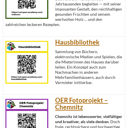
Jahrtausenden begleiten — mit seiner
imposanten Gestalt, den reichhaltigen
gesunden Früchten und seinem
wertvollen Holz … und den
zahlreichen leckeren Rezepten.
Hausbibliothek
Sammlung von Büchern,
elektronische Medien und Spielen, die
die Mieterinnen des Hauses darüber
teilen. Ein Konzept auch zum
Nachmachen in anderen
Mehrfamilienhäusern, auch durch
Vermieter initiierbar.
OER Fotoprojekt –
Chemnitz
Chemnitz ist lebenswerter, vielfältiger
und kreativer, als viele denken.
Doch
freie, rechtssichere und hochwertige