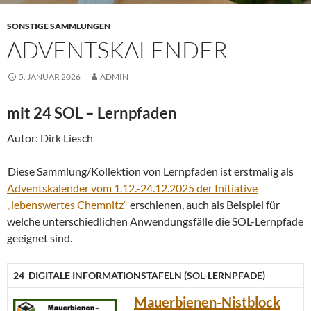
SONSTIGE SAMMLUNGEN
ADVENTSKALENDER
5. JANUAR 2026
ADMIN
mit 24 SOL – Lernpfaden
Autor: Dirk Liesch
Diese Sammlung/Kollektion von Lernpfaden ist erstmalig als
Adventskalender vom 1.12.-24.12.2025 der Initiative
„lebenswertes Chemnitz“
erschienen, auch als Beispiel für
welche unterschiedlichen Anwendungsfälle die SOL-Lernpfade
geeignet sind.
24 DIGITALE INFORMATIONSTAFELN (SOL-LERNPFADE)
Mauerbienen-Nistblock