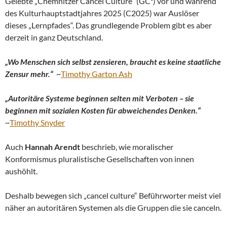
Gelebte „Chemnitzer Cancel Culture“ (GC³) vor und während
des Kulturhauptstadtjahres 2025 (C2025) war Auslöser
dieses „Lernpfades“. Das grundlegende Problem gibt es aber
derzeit in ganz Deutschland.
„Wo Menschen sich selbst zensieren, braucht es keine staatliche
Zensur mehr.“
~
Timothy Garton Ash
„Autoritäre Systeme beginnen selten mit Verboten – sie
beginnen mit sozialen Kosten für abweichendes Denken.“
~
Timothy Snyder
Auch
Hannah Arendt
beschrieb, wie moralischer
Konformismus pluralistische Gesellschaften von innen
aushöhlt.
Deshalb bewegen sich „cancel culture“ Beführworter meist viel
näher an autoritären Systemen als die Gruppen die sie canceln.