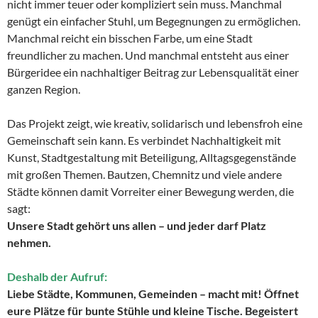
nicht immer teuer oder kompliziert sein muss. Manchmal
genügt ein einfacher Stuhl, um Begegnungen zu ermöglichen.
Manchmal reicht ein bisschen Farbe, um eine Stadt
freundlicher zu machen. Und manchmal entsteht aus einer
Bürgeridee ein nachhaltiger Beitrag zur Lebensqualität einer
ganzen Region.
Das Projekt zeigt, wie kreativ, solidarisch und lebensfroh eine
Gemeinschaft sein kann. Es verbindet Nachhaltigkeit mit
Kunst, Stadtgestaltung mit Beteiligung, Alltagsgegenstände
mit großen Themen. Bautzen, Chemnitz und viele andere
Städte können damit Vorreiter einer Bewegung werden, die
sagt:
Unsere Stadt gehört uns allen – und jeder darf Platz
nehmen.
Deshalb der Aufruf:
Liebe Städte, Kommunen, Gemeinden – macht mit! Öffnet
eure Plätze für bunte Stühle und kleine Tische. Begeistert