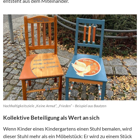
entsteht aus dem Miteinander.
Nachhaltigkeitsziele „Keine Armut“, „Frieden“ – Beispiel aus Bautzen
Kollektive Beteiligung als Wert an sich
Wenn Kinder eines Kindergartens einen Stuhl bemalen, wird
dieser Stuhl mehr als ein Möbelstück: Er wird zu einem Stück