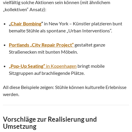
vielfältig solche Aktionen sein können (mit ähnlichem
„kollektiven“ Ansatz):
„
Chair Bombing
“
in New York – Künstler platzieren bunt
bemalte Stühle als spontane „Urban Interventions“.
Portlands „City Repair Project“
gestaltet ganze
Straßenecken mit bunten Möbeln.
„Pop-Up Seating“
in Kopenhagen
bringt mobile
Sitzgruppen auf brachliegende Plätze.
All diese Beispiele zeigen: Stühle können kulturelle Erlebnisse
werden.
Vorschläge zur Realisierung und
Umsetzung