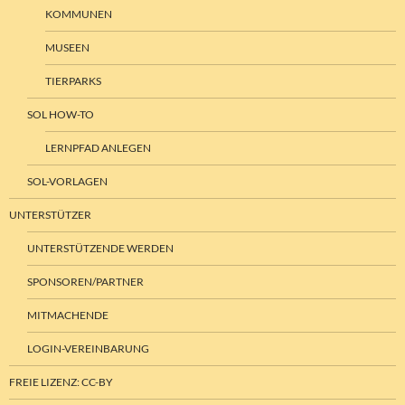
KOMMUNEN
MUSEEN
TIERPARKS
SOL HOW-TO
LERNPFAD ANLEGEN
SOL-VORLAGEN
UNTERSTÜTZER
UNTERSTÜTZENDE WERDEN
SPONSOREN/PARTNER
MITMACHENDE
LOGIN-VEREINBARUNG
FREIE LIZENZ: CC-BY