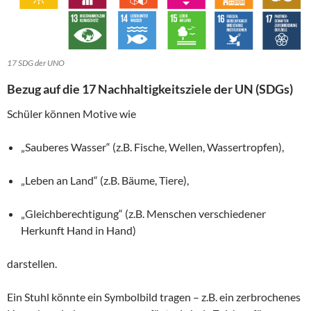
17 SDG der UNO
Bezug auf die 17 Nachhaltigkeitsziele der UN (SDGs)
Schüler können Motive wie
„Sauberes Wasser“ (z.B. Fische, Wellen, Wassertropfen),
„Leben an Land“ (z.B. Bäume, Tiere),
„Gleichberechtigung“ (z.B. Menschen verschiedener
Herkunft Hand in Hand)
darstellen.
Ein Stuhl könnte ein Symbolbild tragen – z.B. ein zerbrochenes