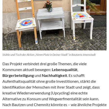
Stühle und Tisch der Aktion „Nimm Platz in Deiner Stadt“ in Bautzens Innenstadt
Das Projekt verbindet drei große Themen, die viele
Kommunen aktuell bewegen:
Lebensqualität
,
Bürgerbeteiligung
und
Nachhaltigkeit
. Es schafft
Aufenthaltsqualität ohne große Investitionen, stärkt die
Identifikation der Menschen mit ihrer Stadt und zeigt, dass
kreative Wiederverwendung (Upcycling) eine echte
Alternative zu Konsum und Wegwerfmentalität sein kann.
Nach Bautzen und Chemnitz könnte es – wie ähnliche Projekte