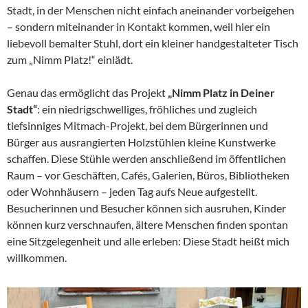
Stadt, in der Menschen nicht einfach aneinander vorbeigehen
– sondern miteinander in Kontakt kommen, weil hier ein
liebevoll bemalter Stuhl, dort ein kleiner handgestalteter Tisch
zum „Nimm Platz!“ einlädt.
Genau das ermöglicht das Projekt
„Nimm Platz in Deiner
Stadt“
: ein niedrigschwelliges, fröhliches und zugleich
tiefsinniges Mitmach-Projekt, bei dem Bürgerinnen und
Bürger aus ausrangierten Holzstühlen kleine Kunstwerke
schaffen. Diese Stühle werden anschließend im öffentlichen
Raum – vor Geschäften, Cafés, Galerien, Büros, Bibliotheken
oder Wohnhäusern – jeden Tag aufs Neue aufgestellt.
Besucherinnen und Besucher können sich ausruhen, Kinder
können kurz verschnaufen, ältere Menschen finden spontan
eine Sitzgelegenheit und alle erleben: Diese Stadt heißt mich
willkommen.