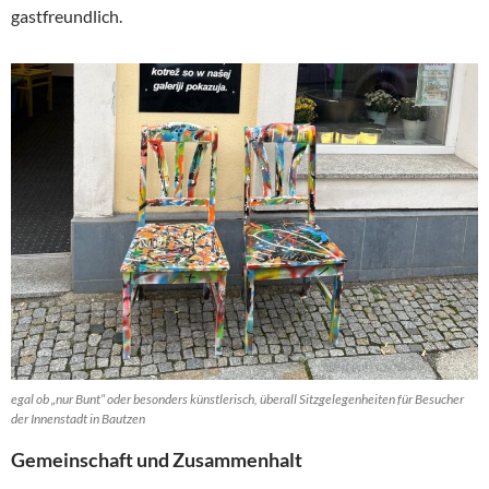
gastfreundlich.
egal ob „nur Bunt“ oder besonders künstlerisch, überall Sitzgelegenheiten für Besucher
der Innenstadt in Bautzen
Gemeinschaft und Zusammenhalt