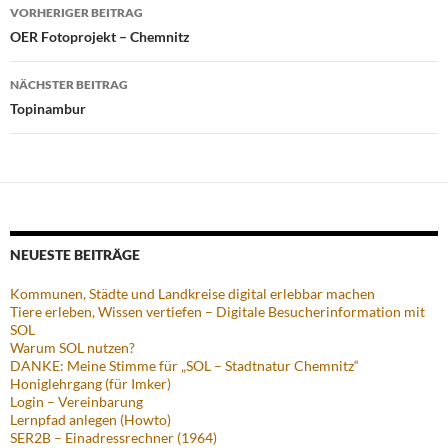
Beitragsnavigation
VORHERIGER BEITRAG
OER Fotoprojekt – Chemnitz
NÄCHSTER BEITRAG
Topinambur
NEUESTE BEITRÄGE
Kommunen, Städte und Landkreise digital erlebbar machen
Tiere erleben, Wissen vertiefen – Digitale Besucherinformation mit
SOL
Warum SOL nutzen?
DANKE: Meine Stimme für „SOL – Stadtnatur Chemnitz“
Honiglehrgang (für Imker)
Login – Vereinbarung
Lernpfad anlegen (Howto)
SER2B – Einadressrechner (1964)