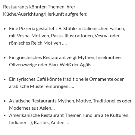
Restaurants könnten Themen ihrer
Küche/Ausrichtung/Herkunft aufgreifen:
Eine Pizzeria gestaltet z.B. Stühle in italienischen Farben,
mit Vespa-Motiven, Pasta-Illustrationen, Vesuv- oder
römisches Reich Motiven ….
Ein griechisches Restaurant zeigt Mythen, Inselmotive,
Olivenzweige oder Blau-Weiß der Ägäis ….
Ein syrisches Café könnte traditionelle Ornamente oder
arabische Muster einbringen ….
Asiatische Restaurants Mythen, Motive, Traditionelles oder
Modernes aus Asien…
Amerikanische Restaurant Themen rund um alte Kulturen,
Indianer ;-), Karibik, Anden …