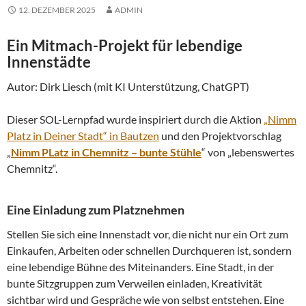
12. DEZEMBER 2025
ADMIN
Ein Mitmach-Projekt für lebendige
Innenstädte
Autor: Dirk Liesch (mit KI Unterstützung, ChatGPT)
Dieser SOL-Lernpfad wurde inspiriert durch die Aktion
„Nimm
Platz in Deiner Stadt“ in Bautzen
und den Projektvorschlag
„
Nimm PLatz in Chemnitz – bunte Stühle
“ von „lebenswertes
Chemnitz“.
Eine Einladung zum Platznehmen
Stellen Sie sich eine Innenstadt vor, die nicht nur ein Ort zum
Einkaufen, Arbeiten oder schnellen Durchqueren ist, sondern
eine lebendige Bühne des Miteinanders. Eine Stadt, in der
bunte Sitzgruppen zum Verweilen einladen, Kreativität
sichtbar wird und Gespräche wie von selbst entstehen. Eine