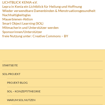
LICHTBLICK KENIA e.V.
Lepra in Kenia ein Lichtblick für Heilung und Hoffnung
Wieder verwendbare Damenbinden & Menstruationsgesundheit
Nachhaltigkeitsglas
Mauerbienen-Aktion
Smart Object Learning (SOL)
Mitmacherin und Unterstützer werden
Sponsorinnen/Unterstützer
freie Nutzung unter: Creative Commons – BY
STARTSEITE
SOL-PROJEKT
PROJEKT-BLOG
SOL – KONZEPT/THEORIE
WARUM SOL NUTZEN