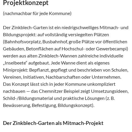
Projektkonzept
(nachmachbar für jede Kommune)
Der Zinkblech-Garten ist ein niedrigschwelliges Mitmach- und
Bildungsprojekt: auf vollständig versiegelten Plätzen
(Bahnhofsvorplatz, Busbahnhof, große Plätze vor öffentlichen
Gebäuden, Betonflächen auf Hochschul- oder Gewerbecampi)
werden aus alten Zinkblech-Wannen zahlreiche individuelle
„Inselbeete“ aufgebaut. Jede Wanne dient als eigenes
Miniprojekt: Bepflanzt, gepflegt und beschrieben von Schulen,
Vereinen, Initiativen, Nachbarschaften oder Unternehmen.
Das Konzept lässt sich in jeder Kommune unkompliziert
nachbauen — das Chemnitzer Beispiel zeigt Umsetzungsideen,
Schild-/Bildungsmaterial und praktische Lösungen (z. B.
Bewässerung, Befestigung, Bildungskonzept).
Der Zinkblech-Garten als Mitmach-Projekt