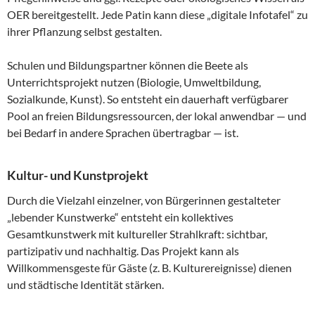
OER bereitgestellt. Jede Patin kann diese „digitale Infotafel“ zu
ihrer Pflanzung selbst gestalten.
Schulen und Bildungspartner können die Beete als
Unterrichtsprojekt nutzen (Biologie, Umweltbildung,
Sozialkunde, Kunst). So entsteht ein dauerhaft verfügbarer
Pool an freien Bildungsressourcen, der lokal anwendbar — und
bei Bedarf in andere Sprachen übertragbar — ist.
Kultur- und Kunstprojekt
Durch die Vielzahl einzelner, von Bürgerinnen gestalteter
„lebender Kunstwerke“ entsteht ein kollektives
Gesamtkunstwerk mit kultureller Strahlkraft: sichtbar,
partizipativ und nachhaltig. Das Projekt kann als
Willkommensgeste für Gäste (z. B. Kulturereignisse) dienen
und städtische Identität stärken.