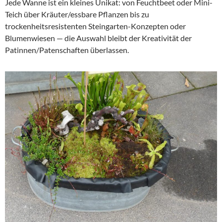
Jede Wanne ist ein kleines Unikat: von Feuchtbeet oder Mini-
Teich über Kräuter/essbare Pflanzen bis zu
trockenheitsresistenten Steingarten-Konzepten oder
Blumenwiesen — die Auswahl bleibt der Kreativität der
Patinnen/Patenschaften überlassen.