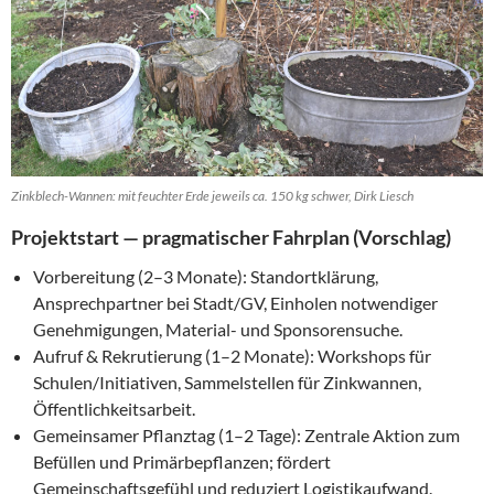
Zinkblech-Wannen: mit feuchter Erde jeweils ca. 150 kg schwer, Dirk Liesch
Projektstart — pragmatischer Fahrplan (Vorschlag)
Vorbereitung (2–3 Monate): Standortklärung,
Ansprechpartner bei Stadt/GV, Einholen notwendiger
Genehmigungen, Material- und Sponsorensuche.
Aufruf & Rekrutierung (1–2 Monate): Workshops für
Schulen/Initiativen, Sammelstellen für Zinkwannen,
Öffentlichkeitsarbeit.
Gemeinsamer Pflanztag (1–2 Tage): Zentrale Aktion zum
Befüllen und Primärbepflanzen; fördert
Gemeinschaftsgefühl und reduziert Logistikaufwand.