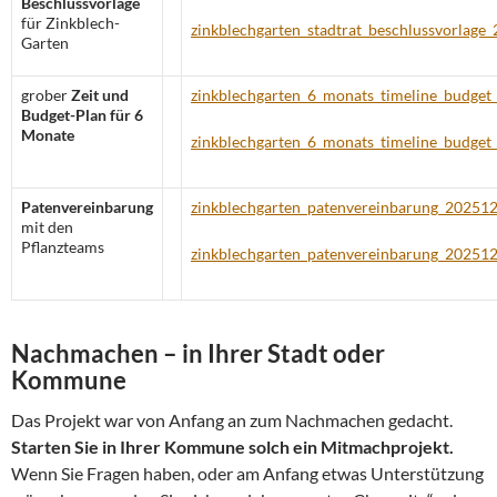
Beschlussvorlage
für Zinkblech-
zinkblechgarten_stadtrat_beschlussvorlage
Garten
grober
Zeit und
zinkblechgarten_6_monats_timeline_budget
Budget-Plan für 6
Monate
zinkblechgarten_6_monats_timeline_budget
Patenvereinbarung
zinkblechgarten_patenvereinbarung_202512
mit den
Pflanzteams
zinkblechgarten_patenvereinbarung_202512
Nachmachen – in Ihrer Stadt oder
Kommune
Das Projekt war von Anfang an zum Nachmachen gedacht.
Starten Sie in Ihrer Kommune solch ein Mitmachprojekt.
Wenn Sie Fragen haben, oder am Anfang etwas Unterstützung