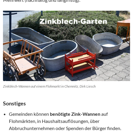
Zinkblech-Wannen auf einem Flohmarkt in Chemnitz, Dirk Liesch
Sonstiges
Gemeinden können
benötigte Zink-Wannen
auf
Flohmärkten, in Haushaltsauflösungen, über
Abbruchunternehmen oder Spenden der Bürger finden.