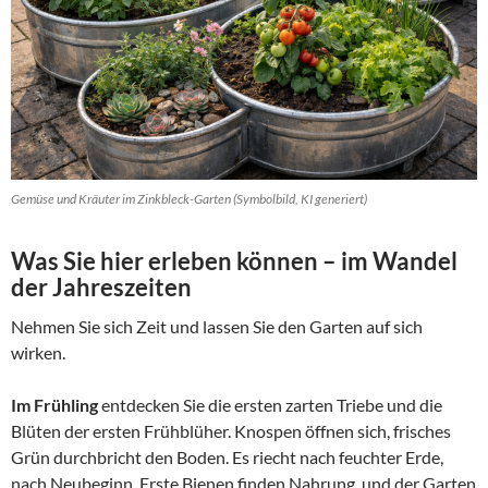
Gemüse und Kräuter im Zinkbleck-Garten (Symbolbild, KI generiert)
Was Sie hier erleben können – im Wandel
der Jahreszeiten
Nehmen Sie sich Zeit und lassen Sie den Garten auf sich
wirken.
Im Frühling
entdecken Sie die ersten zarten Triebe und die
Blüten der ersten Frühblüher. Knospen öffnen sich, frisches
Grün durchbricht den Boden. Es riecht nach feuchter Erde,
nach Neubeginn. Erste Bienen finden Nahrung, und der Garten