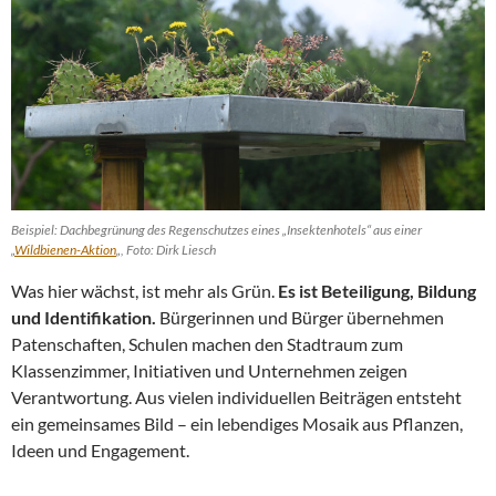
Beispiel: Dachbegrünung des Regenschutzes eines „Insektenhotels“ aus einer
„
Wildbienen-Aktion
„, Foto: Dirk Liesch
Was hier wächst, ist mehr als Grün.
Es ist Beteiligung, Bildung
und Identifikation.
Bürgerinnen und Bürger übernehmen
Patenschaften, Schulen machen den Stadtraum zum
Klassenzimmer, Initiativen und Unternehmen zeigen
Verantwortung. Aus vielen individuellen Beiträgen entsteht
ein gemeinsames Bild – ein lebendiges Mosaik aus Pflanzen,
Ideen und Engagement.