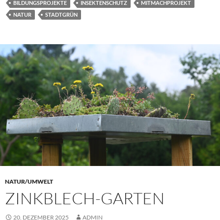
BILDUNGSPROJEKTE
INSEKTENSCHUTZ
MITMACHPROJEKT
NATUR
STADTGRÜN
NATUR/UMWELT
ZINKBLECH-GARTEN
20. DEZEMBER 2025
ADMIN