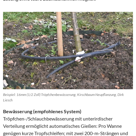
Beispiel: 16mm (1/2 Zoll) Tröpfchenbewässerung, Kirschbaum Neupflanzung, Dirk
Liesch
Bewässerung (empfohlenes System)
Tröpfchen-/Schlauchbewässerung mit unterirdischer
Verteilung ermöglicht automatisches Gießen: Pro Wanne
genügen kurze Tropfschleifen; mit zwei 200-m-Strängen und