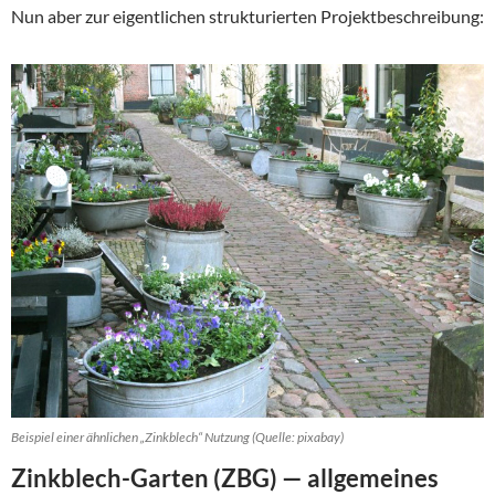
Nun aber zur eigentlichen strukturierten Projektbeschreibung:
Beispiel einer ähnlichen „Zinkblech“ Nutzung (Quelle: pixabay)
Zinkblech-Garten (ZBG) — allgemeines