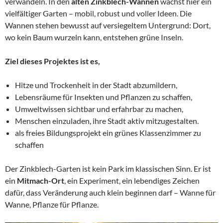
verwandeln. In den
alten Zinkblech-Wannen
wächst hier ein
vielfältiger Garten – mobil, robust und voller Ideen. Die
Wannen stehen bewusst auf versiegeltem Untergrund: Dort,
wo kein Baum wurzeln kann, entstehen grüne Inseln.
Ziel dieses Projektes ist es,
Hitze und Trockenheit in der Stadt abzumildern,
Lebensräume für Insekten und Pflanzen zu schaffen,
Umweltwissen sichtbar und erfahrbar zu machen,
Menschen einzuladen, ihre Stadt aktiv mitzugestalten.
als freies Bildungsprojekt ein grünes Klassenzimmer zu
schaffen
Der Zinkblech-Garten ist kein Park im klassischen Sinn. Er ist
ein
Mitmach-Ort
, ein Experiment, ein lebendiges Zeichen
dafür, dass Veränderung auch klein beginnen darf – Wanne für
Wanne, Pflanze für Pflanze.