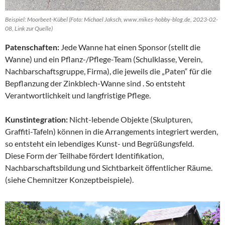
Beispiel: Moorbeet-Kübel (Foto: Michael Jaksch, www.mikes-hobby-blog.de, 2023-02-
08, Link zur Quelle)
Patenschaften:
Jede Wanne hat einen Sponsor (stellt die
Wanne) und ein Pflanz-/Pflege-Team (Schulklasse, Verein,
Nachbarschaftsgruppe, Firma), die jeweils die „Paten“ für die
Bepflanzung der Zinkblech-Wanne sind . So entsteht
Verantwortlichkeit und langfristige Pflege.
Kunstintegration:
Nicht-lebende Objekte (Skulpturen,
Graffiti-Tafeln) können in die Arrangements integriert werden,
so entsteht ein lebendiges Kunst- und Begrüßungsfeld.
Diese Form der Teilhabe fördert Identifikation,
Nachbarschaftsbildung und Sichtbarkeit öffentlicher Räume.
(siehe Chemnitzer Konzeptbeispiele).