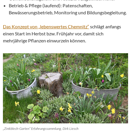
Betrieb & Pflege (laufend): Patenschaften,
Bewässerungsbetrieb, Monitoring und Bildungsbegleitung.
Das Konzept von „lebenswertes Chemnitz“
schlägt anfangs
einen Start im Herbst bzw. Frühjahr vor, damit sich
mehrjährige Pflanzen einwurzeln können.
„Zinkblech-Garten“ Erfahrungssammlung, Dirk Liesch