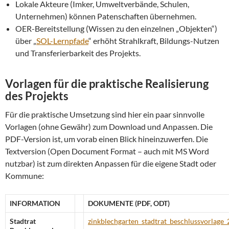
Lokale Akteure (Imker, Umweltverbände, Schulen,
Unternehmen) können Patenschaften übernehmen.
OER-Bereitstellung (Wissen zu den einzelnen „Objekten“)
über „
SOL-Lernpfade
“ erhöht Strahlkraft, Bildungs-Nutzen
und Transferierbarkeit des Projekts.
Vorlagen für die praktische Realisierung
des Projekts
Für die praktische Umsetzung sind hier ein paar sinnvolle
Vorlagen (ohne Gewähr) zum Download und Anpassen. Die
PDF-Version ist, um vorab einen Blick hineinzuwerfen. Die
Textversion (Open Document Format – auch mit MS Word
nutzbar) ist zum direkten Anpassen für die eigene Stadt oder
Kommune:
INFORMATION
DOKUMENTE (PDF, ODT)
Stadtrat
zinkblechgarten_stadtrat_beschlussvorlage