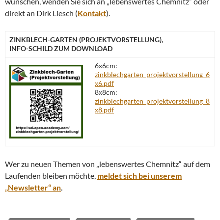
wünschen, wenden Sie sich an „lebenswertes Chemnitz“ oder
direkt an Dirk Liesch (
Kontakt
).
ZINKBLECH-GARTEN (PROJEKTVORSTELLUNG),
INFO-SCHILD ZUM DOWNLOAD
6x6cm:
zinkblechgarten_projektvorstellung_6
x6.pdf
8x8cm:
zinkblechgarten_projektvorstellung_8
x8.pdf
Wer zu neuen Themen von „lebenswertes Chemnitz“ auf dem
Laufenden bleiben möchte,
meldet sich bei unserem
„Newsletter“ an
.