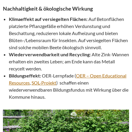
Nachhaltigkeit & ökologische Wirkung
Klimaeffekt auf versiegelten Flächen:
Auf Betonflächen
platzierte Pflanzgefäße erhöhen Verdunstung und
Beschattung, reduzieren lokale Aufheizung und bieten
Blüten-/Lebensraum für Insekten. Auf versiegelten Flächen
sind solche mobilen Beete ökologisch sinnvoll.
Wiederverwendbarkeit und Recycling:
Alte Zink-Wannen
erhalten ein zweites Leben; am Ende kann das Metall
recycelt werden.
Bildungseffekt:
OER-Lernpfade (
OER – Open Educational
Resources
,
SOL-Projekt
) schaffen einen
wiederverwendbaren Bildungsfundus mit Wirkung über die
Kommune hinaus.