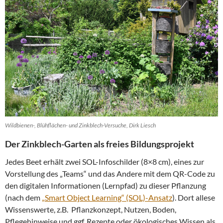
Wildbienen-, Blühflächen- und Zinkblech-Versuche, Dirk Liesch
Der Zinkblech-Garten als freies Bildungsprojekt
Jedes Beet erhält zwei SOL-Infoschilder (8×8 cm), eines zur
Vorstellung des „Teams“ und das Andere mit dem QR-Code zu
den digitalen Informationen (Lernpfad) zu dieser Pflanzung
(nach dem
„Smart Object Learning“ (SOL)-Ansatz
). Dort allese
Wissenswerte, z.B. Pflanzkonzept, Nutzen, Boden,
Pflegehinweise und ggf. Rezepte oder ökologisches Wissen als