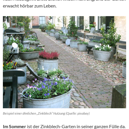
erwacht hörbar zum Leben.
Beispiel einer ähnlichen „Zinkblech“ Nutzung (Quelle: pixabay)
Im Sommer
ist der Zinkblech-Garten in seiner ganzen Fülle da.