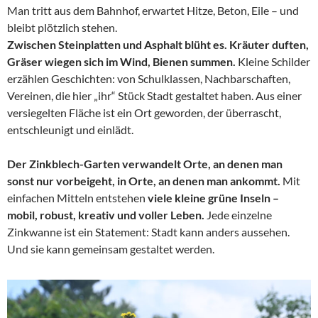
Man tritt aus dem Bahnhof, erwartet Hitze, Beton, Eile – und
bleibt plötzlich stehen.
Zwischen Steinplatten und Asphalt blüht es. Kräuter duften,
Gräser wiegen sich im Wind, Bienen summen.
Kleine Schilder
erzählen Geschichten: von Schulklassen, Nachbarschaften,
Vereinen, die hier „ihr“ Stück Stadt gestaltet haben. Aus einer
versiegelten Fläche ist ein Ort geworden, der überrascht,
entschleunigt und einlädt.
Der Zinkblech-Garten verwandelt Orte, an denen man
sonst nur vorbeigeht, in Orte, an denen man ankommt.
Mit
einfachen Mitteln entstehen
viele kleine grüne Inseln –
mobil, robust, kreativ und voller Leben.
Jede einzelne
Zinkwanne ist ein Statement: Stadt kann anders aussehen.
Und sie kann gemeinsam gestaltet werden.