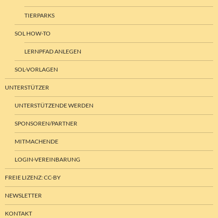
TIERPARKS
SOL HOW-TO
LERNPFAD ANLEGEN
SOL-VORLAGEN
UNTERSTÜTZER
UNTERSTÜTZENDE WERDEN
SPONSOREN/PARTNER
MITMACHENDE
LOGIN-VEREINBARUNG
FREIE LIZENZ: CC-BY
NEWSLETTER
KONTAKT