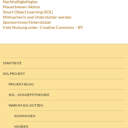
Nachhaltigkeitsglas
Mauerbienen-Aktion
Smart Object Learning (SOL)
Mitmacherin und Unterstützer werden
Sponsorinnen/Unterstützer
freie Nutzung unter: Creative Commons – BY
STARTSEITE
SOL-PROJEKT
PROJEKT-BLOG
SOL – KONZEPT/THEORIE
WARUM SOL NUTZEN
KOMMUNEN
MUSEEN