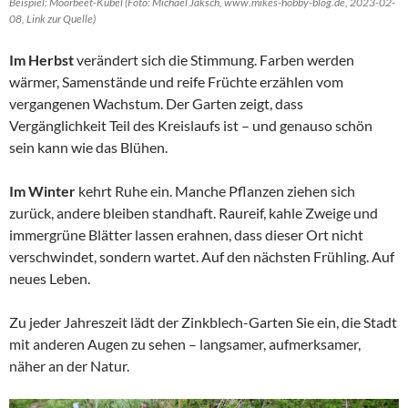
Beispiel: Moorbeet-Kübel (Foto: Michael Jaksch, www.mikes-hobby-blog.de, 2023-02-
08, Link zur Quelle)
Im Herbst
verändert sich die Stimmung. Farben werden
wärmer, Samenstände und reife Früchte erzählen vom
vergangenen Wachstum. Der Garten zeigt, dass
Vergänglichkeit Teil des Kreislaufs ist – und genauso schön
sein kann wie das Blühen.
Im Winter
kehrt Ruhe ein. Manche Pflanzen ziehen sich
zurück, andere bleiben standhaft. Raureif, kahle Zweige und
immergrüne Blätter lassen erahnen, dass dieser Ort nicht
verschwindet, sondern wartet. Auf den nächsten Frühling. Auf
neues Leben.
Zu jeder Jahreszeit lädt der Zinkblech-Garten Sie ein, die Stadt
mit anderen Augen zu sehen – langsamer, aufmerksamer,
näher an der Natur.