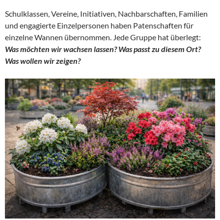
Schulklassen, Vereine, Initiativen, Nachbarschaften, Familien
und engagierte Einzelpersonen haben Patenschaften für
einzelne Wannen übernommen. Jede Gruppe hat überlegt:
Was möchten wir wachsen lassen? Was passt zu diesem Ort?
Was wollen wir zeigen?