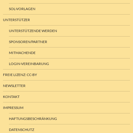
SOL-VORLAGEN
UNTERSTÜTZER
UNTERSTÜTZENDE WERDEN
SPONSOREN/PARTNER
MITMACHENDE
LOGIN-VEREINBARUNG
FREIE LIZENZ: CC-BY
NEWSLETTER
KONTAKT
IMPRESSUM
HAFTUNGSBESCHRÄNKUNG
DATENSCHUTZ