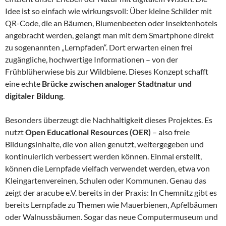
Idee ist so einfach wie wirkungsvoll: Über kleine Schilder mit
QR-Code, die an Bäumen, Blumenbeeten oder Insektenhotels
angebracht werden, gelangt man mit dem Smartphone direkt
zu sogenannten „Lernpfaden“. Dort erwarten einen frei
zugängliche, hochwertige Informationen – von der
Frühblüherwiese bis zur Wildbiene. Dieses Konzept schafft
eine echte
Brücke zwischen analoger Stadtnatur und
digitaler Bildung
.
Besonders überzeugt die Nachhaltigkeit dieses Projektes. Es
nutzt
Open Educational Resources (OER)
– also freie
Bildungsinhalte, die von allen genutzt, weitergegeben und
kontinuierlich verbessert werden können. Einmal erstellt,
können die Lernpfade vielfach verwendet werden, etwa von
Kleingartenvereinen, Schulen oder Kommunen. Genau das
zeigt der aracube e.V. bereits in der Praxis: In Chemnitz gibt es
bereits Lernpfade zu Themen wie Mauerbienen, Apfelbäumen
oder Walnussbäumen. Sogar das neue Computermuseum und