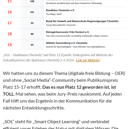
„SOL – Stadtnatur Chemnitz“ auf Platz 12 (Quelle: Endergebnis auf Website des
Zukunftspreises der Sparkasse Chemnitz 2.4.2026 ,
Link zur Website
)
Wir hatten uns zu diesem Thema (digitale freie Bildung – OER)
und ohne „Social Media“-Community beim Publikumspreis
Platz 15-17 erhofft.
Das es nun Platz 12 geworden ist, ist
TOLL
. Mal sehen, was beim Jury-Preis rauskommt. Auf jeden
Fall hilft uns das Ergebnis in der Kommunikation für die
nächsten Entwicklungsschritte.
„SOL“ steht für „Smart Object Learning“ und verbindet
effizient unser Erleben der Natur mit digitalem Wissen. Die