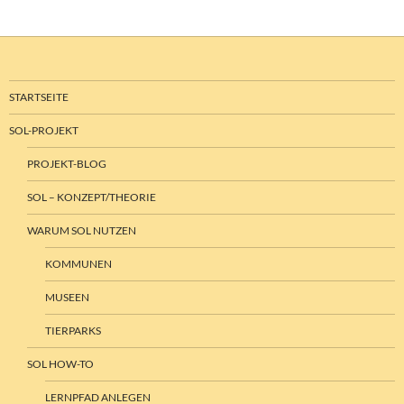
STARTSEITE
SOL-PROJEKT
PROJEKT-BLOG
SOL – KONZEPT/THEORIE
WARUM SOL NUTZEN
KOMMUNEN
MUSEEN
TIERPARKS
SOL HOW-TO
LERNPFAD ANLEGEN