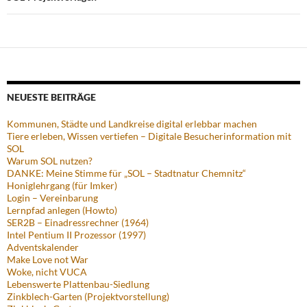
NEUESTE BEITRÄGE
Kommunen, Städte und Landkreise digital erlebbar machen
Tiere erleben, Wissen vertiefen – Digitale Besucherinformation mit
SOL
Warum SOL nutzen?
DANKE: Meine Stimme für „SOL – Stadtnatur Chemnitz“
Honiglehrgang (für Imker)
Login – Vereinbarung
Lernpfad anlegen (Howto)
SER2B – Einadressrechner (1964)
Intel Pentium II Prozessor (1997)
Adventskalender
Make Love not War
Woke, nicht VUCA
Lebenswerte Plattenbau-Siedlung
Zinkblech-Garten (Projektvorstellung)