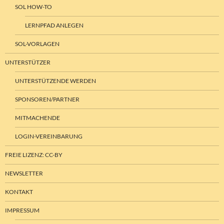
SOL HOW-TO
LERNPFAD ANLEGEN
SOL-VORLAGEN
UNTERSTÜTZER
UNTERSTÜTZENDE WERDEN
SPONSOREN/PARTNER
MITMACHENDE
LOGIN-VEREINBARUNG
FREIE LIZENZ: CC-BY
NEWSLETTER
KONTAKT
IMPRESSUM