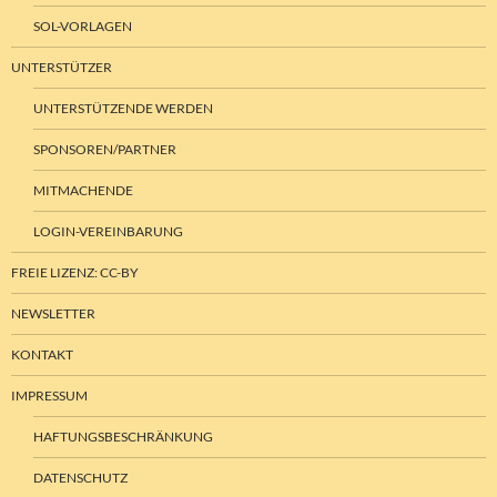
SOL-VORLAGEN
UNTERSTÜTZER
UNTERSTÜTZENDE WERDEN
SPONSOREN/PARTNER
MITMACHENDE
LOGIN-VEREINBARUNG
FREIE LIZENZ: CC-BY
NEWSLETTER
KONTAKT
IMPRESSUM
HAFTUNGSBESCHRÄNKUNG
DATENSCHUTZ