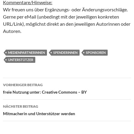
Kommentare/Hinweise:
Wir freuen uns über Ergänzungs- oder Änderungsvorschläge.
Gerne per eMail (unbedingt mit der jeweiligen konkreten
URL/Link), möglichst direkt an den jeweiligen Autorinnen oder
Autoren.
MEDIENPARTNERINNEN
SPENDERINNEN
SPONSOREN
UNTERSTÜTZER
Beitragsnavigation
VORHERIGER BEITRAG
freie Nutzung unter: Creative Commons – BY
NÄCHSTER BEITRAG
Mitmacherin und Unterstützer werden