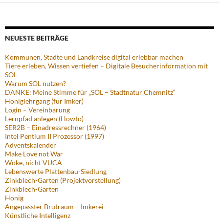
NEUESTE BEITRÄGE
Kommunen, Städte und Landkreise digital erlebbar machen
Tiere erleben, Wissen vertiefen – Digitale Besucherinformation mit
SOL
Warum SOL nutzen?
DANKE: Meine Stimme für „SOL – Stadtnatur Chemnitz“
Honiglehrgang (für Imker)
Login – Vereinbarung
Lernpfad anlegen (Howto)
SER2B – Einadressrechner (1964)
Intel Pentium II Prozessor (1997)
Adventskalender
Make Love not War
Woke, nicht VUCA
Lebenswerte Plattenbau-Siedlung
Zinkblech-Garten (Projektvorstellung)
Zinkblech-Garten
Honig
Angepasster Brutraum – Imkerei
Künstliche Intelligenz