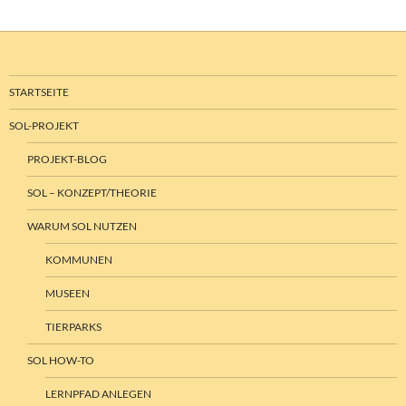
STARTSEITE
SOL-PROJEKT
PROJEKT-BLOG
SOL – KONZEPT/THEORIE
WARUM SOL NUTZEN
KOMMUNEN
MUSEEN
TIERPARKS
SOL HOW-TO
LERNPFAD ANLEGEN