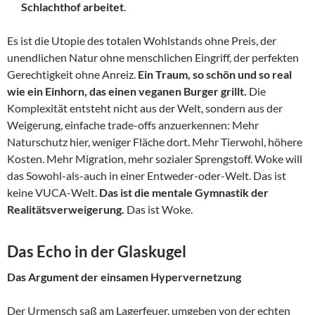
Schlachthof arbeitet
.
Es ist die Utopie des totalen Wohlstands ohne Preis, der
unendlichen Natur ohne menschlichen Eingriff, der perfekten
Gerechtigkeit ohne Anreiz.
Ein Traum, so schön und so real
wie ein Einhorn, das einen veganen Burger grillt.
Die
Komplexität entsteht nicht aus der Welt, sondern aus der
Weigerung, einfache trade-offs anzuerkennen: Mehr
Naturschutz hier, weniger Fläche dort. Mehr Tierwohl, höhere
Kosten. Mehr Migration, mehr sozialer Sprengstoff. Woke will
das Sowohl-als-auch in einer Entweder-oder-Welt. Das ist
keine VUCA-Welt.
Das ist die mentale Gymnastik der
Realitätsverweigerung.
Das ist Woke.
Das Echo in der Glaskugel
Das Argument der einsamen Hypervernetzung
Der Urmensch saß am Lagerfeuer, umgeben von der echten