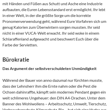
mit Händen und Füßen aus Schutt und Asche eine Industrie
aufbauten, die Euren Lebensstandard erst ermöglicht. Ihr lebt
in einer Welt, in der die größte Sorge um die korrekte
Pronomenverwendung geht, während Eure Vorfahren sich um
genug Kalorien zum Überwintern sorgen mussten. Ihr seid
nicht in einer VUCA-Welt erwacht. Ihr seid woke in einem
Schlaraffenland aufgewacht und beschwert Euch über die
Farbe der Servietten.
Bürokratie
Das Argument der selbstverschuldeten Unmündigkeit
Während der Bauer von anno dazumal nur fürchten musste,
dass der Lehnsherr ihm die Ernte nahm oder die Pest die
Ochsen dahinraffte, kämpft sein modernes Pendant gegen ein
weit schlimeres Ungeheuer: den DIN A4-Drachen. Unter dem
Banner des Wohlwollens – Arbeitsschutz, Umwelt, Tierschutz,
Verbraucherschutz, Klimaschutz, Bio – hat sich eine Hydra aus