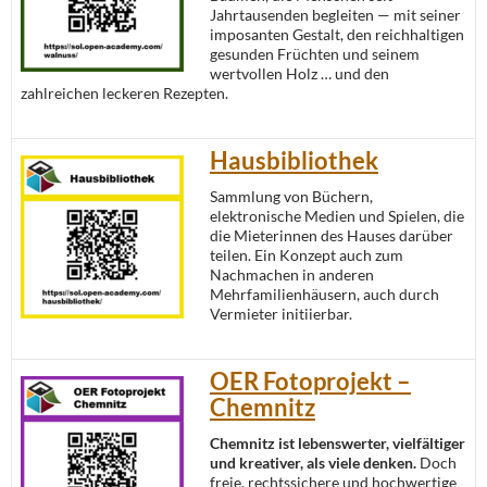
Jahrtausenden begleiten — mit seiner
imposanten Gestalt, den reichhaltigen
gesunden Früchten und seinem
wertvollen Holz … und den
zahlreichen leckeren Rezepten.
Hausbibliothek
Sammlung von Büchern,
elektronische Medien und Spielen, die
die Mieterinnen des Hauses darüber
teilen. Ein Konzept auch zum
Nachmachen in anderen
Mehrfamilienhäusern, auch durch
Vermieter initiierbar.
OER Fotoprojekt –
Chemnitz
Chemnitz ist lebenswerter, vielfältiger
und kreativer, als viele denken.
Doch
freie, rechtssichere und hochwertige