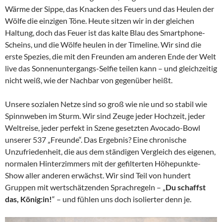
Wärme der Sippe, das Knacken des Feuers und das Heulen der
Wölfe die einzigen Töne. Heute sitzen wir in der gleichen
Haltung, doch das Feuer ist das kalte Blau des Smartphone-
Scheins, und die Wölfe heulen in der Timeline. Wir sind die
erste Spezies, die mit den Freunden am anderen Ende der Welt
live das Sonnenuntergangs-Selfie teilen kann – und gleichzeitig
nicht weiß, wie der Nachbar von gegenüber heißt.
Unsere sozialen Netze sind so groß wie nie und so stabil wie
Spinnweben im Sturm. Wir sind Zeuge jeder Hochzeit, jeder
Weltreise, jeder perfekt in Szene gesetzten Avocado-Bowl
unserer 537 „Freunde“. Das Ergebnis? Eine chronische
Unzufriedenheit, die aus dem ständigen Vergleich des eigenen,
normalen Hinterzimmers mit der gefilterten Höhepunkte-
Show aller anderen erwächst. Wir sind Teil von hundert
Gruppen mit wertschätzenden Sprachregeln – „
Du schaffst
das, König:in!
“ – und fühlen uns doch isolierter denn je.