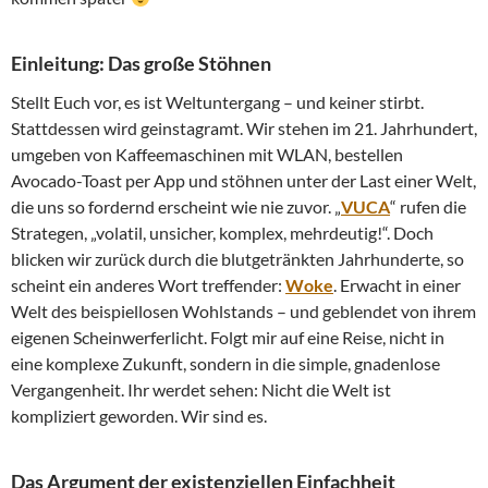
Einleitung: Das große Stöhnen
Stellt Euch vor, es ist Weltuntergang – und keiner stirbt.
Stattdessen wird geinstagramt. Wir stehen im 21. Jahrhundert,
umgeben von Kaffeemaschinen mit WLAN, bestellen
Avocado-Toast per App und stöhnen unter der Last einer Welt,
die uns so fordernd erscheint wie nie zuvor. „
VUCA
“ rufen die
Strategen, „volatil, unsicher, komplex, mehrdeutig!“. Doch
blicken wir zurück durch die blutgetränkten Jahrhunderte, so
scheint ein anderes Wort treffender:
Woke
. Erwacht in einer
Welt des beispiellosen Wohlstands – und geblendet von ihrem
eigenen Scheinwerferlicht. Folgt mir auf eine Reise, nicht in
eine komplexe Zukunft, sondern in die simple, gnadenlose
Vergangenheit. Ihr werdet sehen: Nicht die Welt ist
kompliziert geworden. Wir sind es.
Das Argument der existenziellen Einfachheit