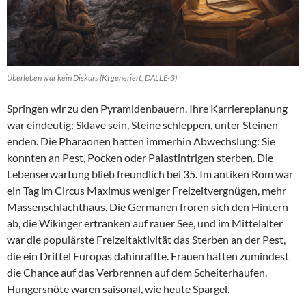
Überleben war kein Diskurs (KI generiert, DALLE-3)
Springen wir zu den Pyramidenbauern. Ihre Karriereplanung
war eindeutig: Sklave sein, Steine schleppen, unter Steinen
enden. Die Pharaonen hatten immerhin Abwechslung: Sie
konnten an Pest, Pocken oder Palastintrigen sterben. Die
Lebenserwartung blieb freundlich bei 35. Im antiken Rom war
ein Tag im Circus Maximus weniger Freizeitvergnügen, mehr
Massenschlachthaus. Die Germanen froren sich den Hintern
ab, die Wikinger ertranken auf rauer See, und im Mittelalter
war die populärste Freizeitaktivität das Sterben an der Pest,
die ein Drittel Europas dahinraffte. Frauen hatten zumindest
die Chance auf das Verbrennen auf dem Scheiterhaufen.
Hungersnöte waren saisonal, wie heute Spargel.