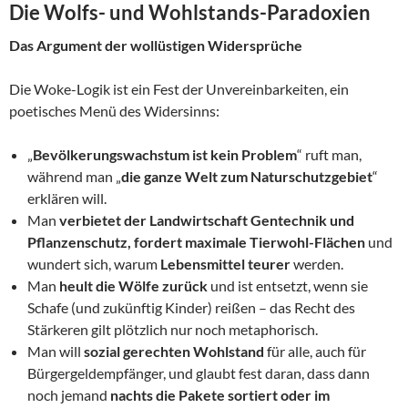
Die Wolfs- und Wohlstands-Paradoxien
Das Argument der wollüstigen Widersprüche
Die Woke-Logik ist ein Fest der Unvereinbarkeiten, ein
poetisches Menü des Widersinns:
„
Bevölkerungswachstum ist kein Problem
“ ruft man,
während man „
die ganze Welt zum Naturschutzgebiet
“
erklären will.
Man
verbietet der Landwirtschaft Gentechnik und
Pflanzenschutz, fordert maximale Tierwohl-Flächen
und
wundert sich, warum
Lebensmittel teurer
werden.
Man
heult die Wölfe zurück
und ist entsetzt, wenn sie
Schafe (und zukünftig Kinder) reißen – das Recht des
Stärkeren gilt plötzlich nur noch metaphorisch.
Man will
sozial gerechten Wohlstand
für alle, auch für
Bürgergeldempfänger, und glaubt fest daran, dass dann
noch jemand
nachts die Pakete sortiert oder im