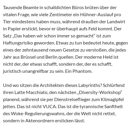
Tausende Beamte in schalldichten Büros brüten über der
vitalen Frage, wie viele Zentimeter ein Hühner-Auslauf pro
Tier mindestens haben muss, während draußen der Landwirt
in Papier erstickt, bevor er überhaupt aufs Feld kommt. Der
Satz „Das haben wir schon immer so gemacht“ ist zum
Haftungsrisiko geworden. Etwas zu tun bedeutet heute, gegen
eines der zehntausend neuen Gesetze zu verstoßen, die jedes
Jahr aus Brüssel und Berlin quellen. Der moderne Held ist
nicht der, der etwas schafft, sondern der, der es schafft,
juristisch unangreifbar zu sein. Ein Phantom.
Und wo sitzen die Architekten dieses Labyrinths? Schlürfend
ihren Latte Macchiato, den nächsten „Diversity-Workshop“
planend, während sie per Dienstreiseflieger zum Klimagipfel
jetten. Das ist nicht VUCA. Das ist die tyrannische Sanftheit
des Woke-Regulierungswahns, der die Welt nicht rettet,
sondern in Aktenordnern ersticken lässt.