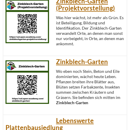
Zinkblech-Garten
(Projektvorstellung)
Was hier wächst, ist mehr als Grün. Es
ist Beteiligung, Bildung und
Identifikation. Der Zinkblech-Garten
verwandelt Orte, an denen man sonst
nur vorbeigeht, in Orte, an denen man
ankommt.
Zinkblech-Garten
Wo eben noch Stein, Beton und Eile
dominierten, wächst heute Leben.
Pflanzen breiten ihre Blätter aus,
Blüten setzen Farbakzente, Insekten
summen zwischen Kräutern und
Gräsern. Sie befinden sich mitten im
Zinkblech-Garten
Lebenswerte
Plattenbausiedlung