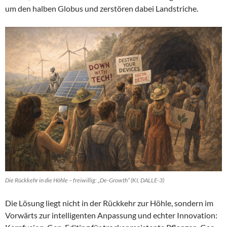
um den halben Globus und zerstören dabei Landstriche.
Die Rückkehr in die Höhle – freiwillig: „De-Growth“ (KI, DALLE-3)
Die Lösung liegt nicht in der Rückkehr zur Höhle, sondern im
Vorwärts zur intelligenten Anpassung und echter Innovation: