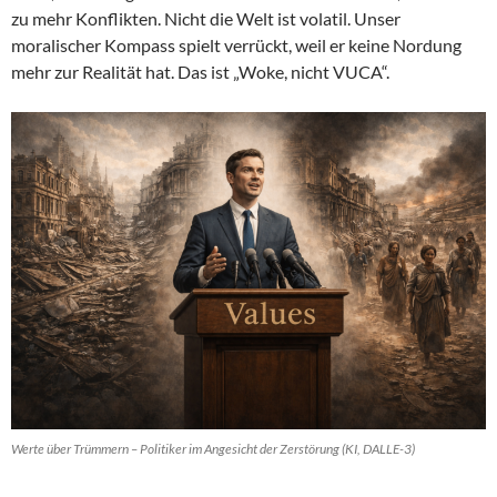
zu mehr Konflikten. Nicht die Welt ist volatil. Unser
moralischer Kompass spielt verrückt, weil er keine Nordung
mehr zur Realität hat. Das ist „Woke, nicht VUCA“.
Werte über Trümmern – Politiker im Angesicht der Zerstörung (KI, DALLE-3)