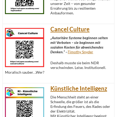
unserer Zeit – von gesunder
Ernährung bis zu resilienten
Anbauformen.
Cancel Culture
„Autoritäre Systeme beginnen selten
mit Verboten – sie beginnen mit
sozialen Kosten für abweichendes
Denken.“
~
Timothy Snyder
Deshalb musste sie beim NDR
verschwinden. Leise. Institutionell.
Moralisch sauber. ..Wer?
Künstliche Intelligenz
Die Menschheit steht an einer
Schwelle, die größer ist als die
Erfindung des Feuers, des Rades oder
der Elektrizität.
Mit Künstlicher Intelligenz beginnt