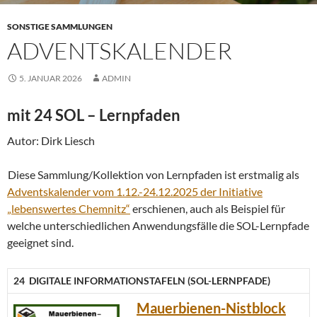
SONSTIGE SAMMLUNGEN
ADVENTSKALENDER
5. JANUAR 2026
ADMIN
mit 24 SOL – Lernpfaden
Autor: Dirk Liesch
Diese Sammlung/Kollektion von Lernpfaden ist erstmalig als
Adventskalender vom 1.12.-24.12.2025 der Initiative
„lebenswertes Chemnitz“
erschienen, auch als Beispiel für
welche unterschiedlichen Anwendungsfälle die SOL-Lernpfade
geeignet sind.
24 DIGITALE INFORMATIONSTAFELN (SOL-LERNPFADE)
Mauerbienen-Nistblock