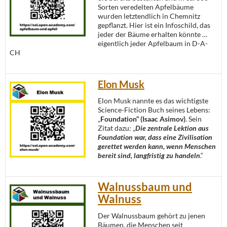
Sorten veredelten Apfelbäume
wurden letztendlich in Chemnitz
gepflanzt. Hier ist ein Infoschild, das
jeder der Bäume erhalten könnte …
eigentlich jeder Apfelbaum in D-A-
CH
Elon Musk
Elon Musk nannte es das wichtigste
Science-Fiction Buch seines Lebens:
„
Foundation“ (Isaac Asimov)
. Sein
Zitat dazu: „
Die zentrale Lektion aus
Foundation war, dass eine Zivilisation
gerettet werden kann, wenn Menschen
bereit sind, langfristig zu handeln
.“
Walnussbaum und
Walnuss
Der Walnussbaum gehört zu jenen
Bäumen, die Menschen seit