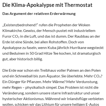
Die Klima-Apokalypse mit Thermostat
Das Argument der relativen Erderwärmung
„Existenzbedrohend!“ rufen die Propheten der Woken
Klimakirche. Gewiss, der Mensch pustet mit industriellem
Furor CO₂ in die Luft, und das ist dumm. Der Raubbau an der
Erde ist eine Sünde, bei allen Rohstoffen. Doch von
Apokalypse zu faseln, wenn Kuba jährlich Hurrikane wegsteckt
und Beduinen in 50 Grad Hitze Tee kochen, ist dramaturgisch
gut, aber historisch billig.
Die Erde war schon ein Treibhaus voller Palmen an den Polen
und ein Schneeball bis zum Äquator. Sie überlebte. Mehr CO₂?
Ein Dünger für Pflanzen. Mehr Wärme? Mehr Verdunstung,
mehr Regen – physikalisch simpel. Das Problem ist nicht die
Veränderung, sondern unsere starre Infrastruktur und unser
hysterischer Aktionismus. Während wir Inlandsflüge verbieten
wollen, schicken wir das Lithium für unsere heiligen E-Autos