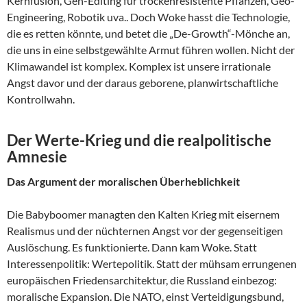
Kernfusion, Gen-Editing für trockenresistente Pflanzen, Geo-
Engineering, Robotik uva.. Doch Woke hasst die Technologie,
die es retten könnte, und betet die „De-Growth“-Mönche an,
die uns in eine selbstgewählte Armut führen wollen. Nicht der
Klimawandel ist komplex. Komplex ist unsere irrationale
Angst davor und der daraus geborene, planwirtschaftliche
Kontrollwahn.
Der Werte-Krieg und die realpolitische
Amnesie
Das Argument der moralischen Überheblichkeit
Die Babyboomer managten den Kalten Krieg mit eisernem
Realismus und der nüchternen Angst vor der gegenseitigen
Auslöschung. Es funktionierte. Dann kam Woke. Statt
Interessenpolitik: Wertepolitik. Statt der mühsam errungenen
europäischen Friedensarchitektur, die Russland einbezog:
moralische Expansion. Die NATO, einst Verteidigungsbund,