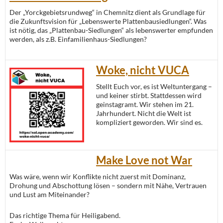
Der „Yorckgebietsrundweg“ in Chemnitz dient als Grundlage für
die Zukunftsvision für „Lebenswerte Plattenbausiedlungen“. Was
ist nötig, das „Plattenbau-Siedlungen“ als lebenswerter empfunden
werden, als z.B. Einfamilienhaus-Siedlungen?
Woke, nicht VUCA
Stellt Euch vor, es ist Weltuntergang –
und keiner stirbt. Stattdessen wird
geinstagramt. Wir stehen im 21.
Jahrhundert. Nicht die Welt ist
kompliziert geworden. Wir sind es.
Make Love not War
Was wäre, wenn wir Konflikte nicht zuerst mit Dominanz,
Drohung und Abschottung lösen – sondern mit Nähe, Vertrauen
und Lust am Miteinander?
Das richtige Thema für Heiligabend.