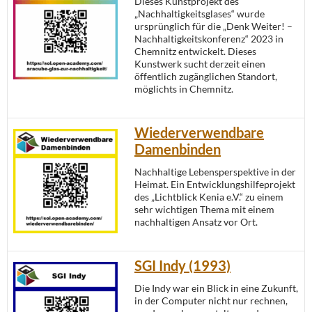
Dieses Kunstprojekt des
„Nachhaltigkeitsglases“ wurde
ursprünglich für die „Denk Weiter! –
Nachhaltigkeitskonferenz“ 2023 in
Chemnitz entwickelt. Dieses
Kunstwerk sucht derzeit einen
öffentlich zugänglichen Standort,
möglichts in Chemnitz.
Wiederverwendbare
Damenbinden
Nachhaltige Lebensperspektive in der
Heimat. Ein Entwicklungshilfeprojekt
des „Lichtblick Kenia e.V.“ zu einem
sehr wichtigen Thema mit einem
nachhaltigen Ansatz vor Ort.
SGI Indy (1993)
Die Indy war ein Blick in eine Zukunft,
in der Computer nicht nur rechnen,