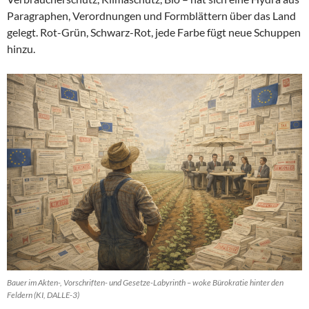
Paragraphen, Verordnungen und Formblättern über das Land
gelegt. Rot-Grün, Schwarz-Rot, jede Farbe fügt neue Schuppen
hinzu.
Bauer im Akten-, Vorschriften- und Gesetze-Labyrinth – woke Bürokratie hinter den
Feldern (KI, DALLE-3)