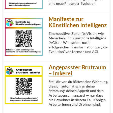
eine neue Phase der Evolution
Manifeste zur
Künstlichen Intelligenz
Eine (positive) Zukunfts-Vision, wie
Menschen und Künstliche Intelligenz
(AGI) die Welt sehen, nach
erfolgreicher Transformation zur „Ko-
Evolution“ von Mensch und AGI
Angepasster Brutraum
– Imkerei
Stell dir vor, du hättest eine Wohnung,
die sich automatisch an deine
Stimmung, deinen Appetit und dein
Arbeitspensum anpasst — nur dass
die Bewohner in diesem Fall Königin,
Arbeiterinnen und Drohnen sind.