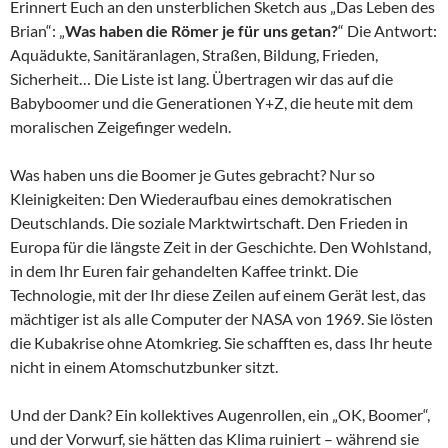
Erinnert Euch an den unsterblichen Sketch aus „Das Leben des
Brian“: „
Was haben die Römer je für uns getan?
“ Die Antwort:
Aquädukte, Sanitäranlagen, Straßen, Bildung, Frieden,
Sicherheit… Die Liste ist lang. Übertragen wir das auf die
Babyboomer und die Generationen Y+Z, die heute mit dem
moralischen Zeigefinger wedeln.
Was haben uns die Boomer je Gutes gebracht? Nur so
Kleinigkeiten: Den Wiederaufbau eines demokratischen
Deutschlands. Die soziale Marktwirtschaft. Den Frieden in
Europa für die längste Zeit in der Geschichte. Den Wohlstand,
in dem Ihr Euren fair gehandelten Kaffee trinkt. Die
Technologie, mit der Ihr diese Zeilen auf einem Gerät lest, das
mächtiger ist als alle Computer der NASA von 1969. Sie lösten
die Kubakrise ohne Atomkrieg. Sie schafften es, dass Ihr heute
nicht in einem Atomschutzbunker sitzt.
Und der Dank? Ein kollektives Augenrollen, ein „OK, Boomer“,
und der Vorwurf, sie hätten das Klima ruiniert – während sie