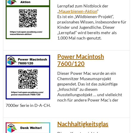
Lernpfad zum Nistblock der
„
Mauerbienen-Aktion
“
Es ist ein „Wildbienen-Projekt“,
praxisnahes Wissen, insbesondere für
Kinder und Jugendliche. Dieser
„Lernpfad“ wird bereits mehr als
1.000 Mal nach-genutzt.
Power Macintosh
7600/120
Dieser Power Mac wurde an ein
Chemnitzer Museumsprojekt
gespendet. Das ist das zukünftige
„Infoschild“ zu diesem
Ausstellungsobjekt … und vielleicht
noch für andere Power Mac’s der
7000er Serie in D-A-CH.
Nachhaltigkeitsglas