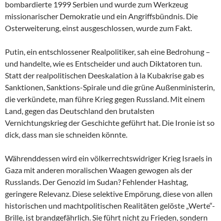
bombardierte 1999 Serbien und wurde zum Werkzeug
missionarischer Demokratie und ein Angriffsbündnis. Die
Osterweiterung, einst ausgeschlossen, wurde zum Fakt.
Putin, ein entschlossener Realpolitiker, sah eine Bedrohung –
und handelte, wie es Entscheider und auch Diktatoren tun.
Statt der realpolitischen Deeskalation à la Kubakrise gab es
Sanktionen, Sanktions-Spirale und die grüne Außenministerin,
die verkündete, man führe Krieg gegen Russland. Mit einem
Land, gegen das Deutschland den brutalsten
Vernichtungskrieg der Geschichte geführt hat. Die Ironie ist so
dick, dass man sie schneiden könnte.
Währenddessen wird ein völkerrechtswidriger Krieg Israels in
Gaza mit anderen moralischen Waagen gewogen als der
Russlands. Der Genozid im Sudan? Fehlender Hashtag,
geringere Relevanz. Diese selektive Empörung, diese von allen
historischen und machtpolitischen Realitäten gelöste „Werte“-
Brille, ist brandgefährlich. Sie führt nicht zu Frieden, sondern