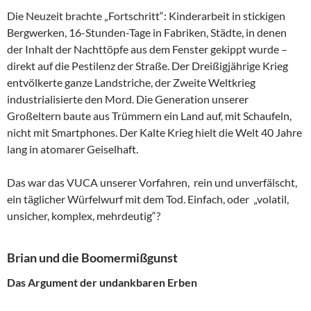
Die Neuzeit brachte „Fortschritt“: Kinderarbeit in stickigen
Bergwerken, 16-Stunden-Tage in Fabriken, Städte, in denen
der Inhalt der Nachttöpfe aus dem Fenster gekippt wurde –
direkt auf die Pestilenz der Straße. Der Dreißigjährige Krieg
entvölkerte ganze Landstriche, der Zweite Weltkrieg
industrialisierte den Mord. Die Generation unserer
Großeltern baute aus Trümmern ein Land auf, mit Schaufeln,
nicht mit Smartphones. Der Kalte Krieg hielt die Welt 40 Jahre
lang in atomarer Geiselhaft.
Das war das VUCA unserer Vorfahren, rein und unverfälscht,
ein täglicher Würfelwurf mit dem Tod. Einfach, oder „volatil,
unsicher, komplex, mehrdeutig“?
Brian und die Boomermißgunst
Das Argument der undankbaren Erben