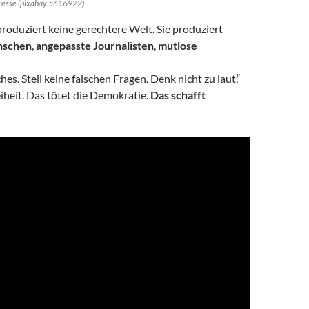
Presse (pixabay 5616922)
roduziert keine gerechtere Welt. Sie produziert
nschen
,
angepasste Journalisten
,
mutlose
hes. Stell keine falschen Fragen. Denk nicht zu laut.“
eiheit. Das tötet die Demokratie.
Das schafft