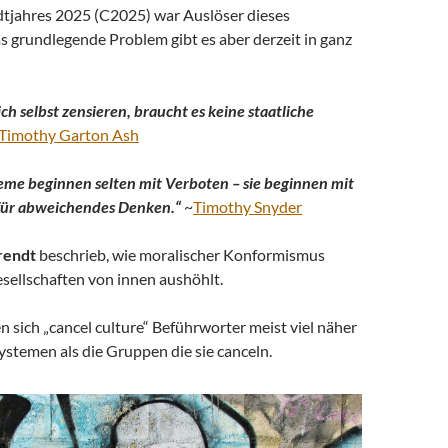
tjahres 2025 (C2025) war Auslöser dieses
s grundlegende Problem gibt es aber derzeit in ganz
h selbst zensieren, braucht es keine staatliche
Timothy Garton Ash
eme beginnen selten mit Verboten – sie beginnen mit
 für abweichendes Denken.“
~
Timothy Snyder
rendt
beschrieb, wie moralischer Konformismus
esellschaften von innen aushöhlt.
sich „cancel culture“ Beführworter meist viel näher
ystemen als die Gruppen die sie canceln.