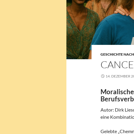
GESCHICHTE NAC
CANCE
14. DEZEMBER 2
Moralische
Berufsver
Autor: Dirk Lies
eine Kombinati
Gelebte „Chemni