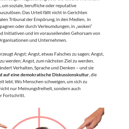
t, um soziale, berufliche oder reputative
zulösen. Das Urteil fällt nicht in Gerichten
alen Tribunal der Empörung, in den Medien, in
pagnen oder durch Verleumdungen, in „woken“
 Initiativen und im vorauseilenden Gehorsam von
Organisationen und Unternehmen.
rzeugt Angst: Angst, etwas Falsches zu sagen; Angst,
zu werden; Angst, zum nächsten Ziel zu werden.
ändert Verhalten, Sprache und Denken – und sie
d auf eine demokratische Diskussionskultur
, die
eit lebt. Wo Menschen schweigen, um sich zu
 nicht nur Meinungsfreiheit, sondern auch
r Fortschritt.