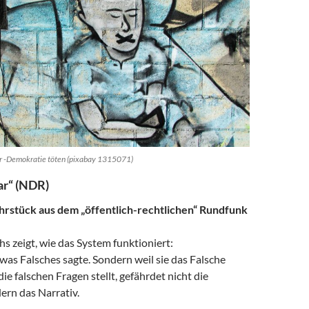
ur -Demokratie töten (pixabay 1315071)
ar“ (NDR)
ehrstück aus dem „öffentlich-rechtlichen“ Rundfunk
uhs zeigt, wie das System funktioniert:
etwas Falsches sagte. Sondern weil sie das Falsche
ie falschen Fragen stellt, gefährdet nicht die
ern das Narrativ.