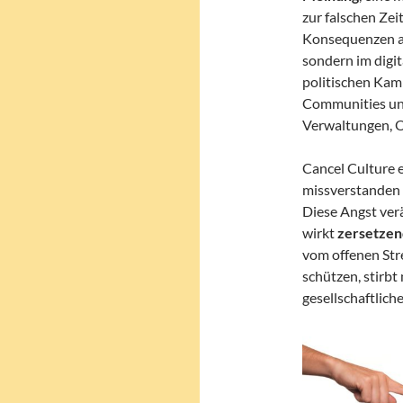
zur falschen Zei
Konsequenzen aus
sondern im digit
politischen Kam
Communities und
Verwaltungen, 
Cancel Culture e
missverstanden 
Diese Angst ver
wirkt
zersetzen
vom offenen Str
schützen, stirbt
gesellschaftliche