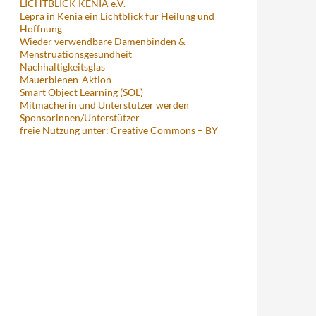
LICHTBLICK KENIA e.V.
Lepra in Kenia ein Lichtblick für Heilung und
Hoffnung
Wieder verwendbare Damenbinden &
Menstruationsgesundheit
Nachhaltigkeitsglas
Mauerbienen-Aktion
Smart Object Learning (SOL)
Mitmacherin und Unterstützer werden
Sponsorinnen/Unterstützer
freie Nutzung unter: Creative Commons – BY